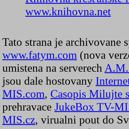
www.knihovna.net
Tato strana je archivovane 
www.fatym.com
(nova verz
umistena na serverech
A.M.
jsou dale hostovany
Interne
MIS.com
,
Casopis Milujte s
prehravace
JukeBox TV-MI
MIS.cz
, virualni pout do S