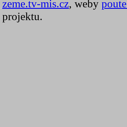
zeme.tv-mis.cz
, weby
poute
projektu.