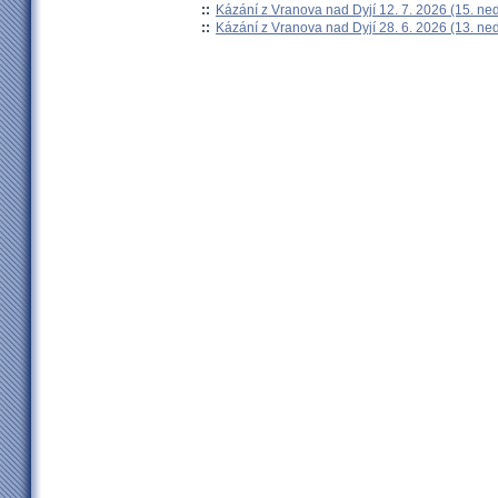
::
Kázání z Vranova nad Dyjí 12. 7. 2026 (15. ne
::
Kázání z Vranova nad Dyjí 28. 6. 2026 (13. ne