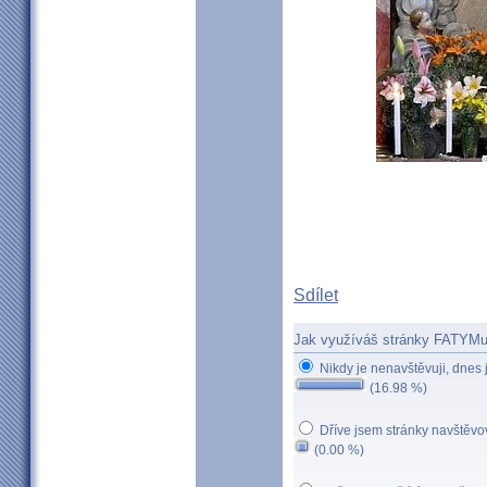
Sdílet
Jak využíváš stránky FATYM
Nikdy je nenavštěvuji, dnes
(16.98 %)
Dříve jsem stránky navštěvov
(0.00 %)