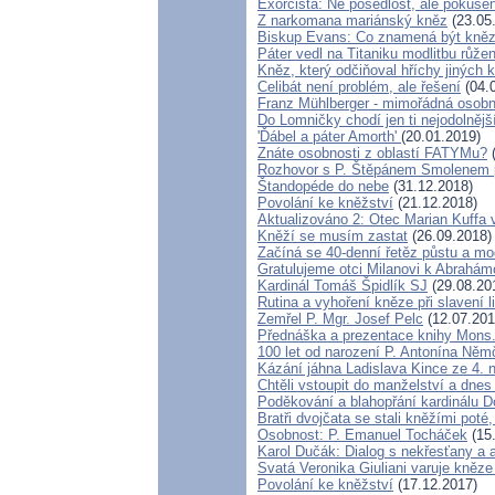
Exorcista: Ne posedlost, ale pokuše
Z narkomana mariánský kněz
(23.05
Biskup Evans: Co znamená být kně
Páter vedl na Titaniku modlitbu růže
Kněz, který odčiňoval hříchy jiných 
Celibát není problém, ale řešení
(04.
Franz Mühlberger - mimořádná osobno
Do Lomničky chodí jen ti nejodolnějš
'Ďábel a páter Amorth'
(20.01.2019)
Znáte osobnosti z oblastí FATYMu?
(
Rozhovor s P. Štěpánem Smolenem p
Štandopéde do nebe
(31.12.2018)
Povolání ke kněžství
(21.12.2018)
Aktualizováno 2: Otec Marian Kuffa 
Kněží se musím zastat
(26.09.2018)
Začíná se 40-denní řetěz půstu a mo
Gratulujeme otci Milanovi k Abrahá
Kardinál Tomáš Špidlík SJ
(29.08.20
Rutina a vyhoření kněze při slavení li
Zemřel P. Mgr. Josef Pelc
(12.07.201
Přednáška a prezentace knihy Mons. 
100 let od narození P. Antonína Ně
Kázání jáhna Ladislava Kince ze 4. 
Chtěli vstoupit do manželství a dnes 
Poděkování a blahopřání kardinálu 
Bratři dvojčata se stali kněžími poté,
Osobnost: P. Emanuel Tocháček
(15
Karol Dučák: Dialog s nekřesťany a 
Svatá Veronika Giuliani varuje kněz
Povolání ke kněžství
(17.12.2017)