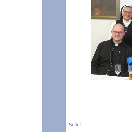
Sdílet