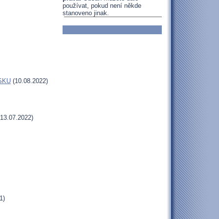
používat, pokud není někde
stanoveno jinak.
MSKU
(10.08.2022)
13.07.2022)
1)