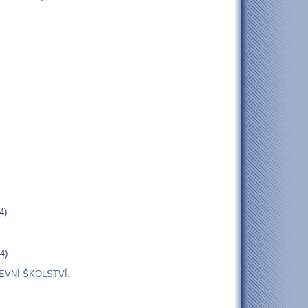
4)
4)
EVNÍ ŠKOLSTVÍ.