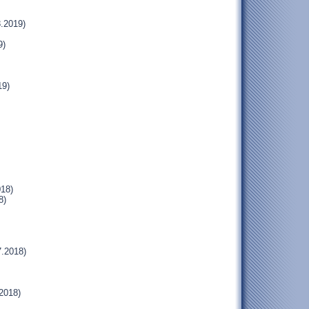
.2019)
9)
19)
018)
8)
.2018)
2018)