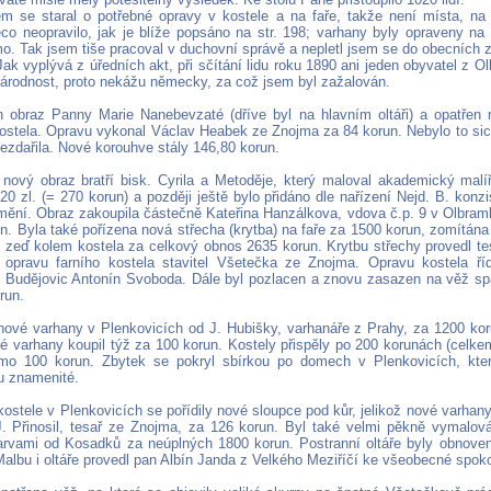
m se staral o potřebné opravy v kostele a na faře, takže není místa, na
co neopravilo, jak je blíže popsáno na str. 198; varhany byly opraveny na
o. Tak jsem tiše pracoval v duchovní správě a nepletl jsem se do obecních zá
Jak vyplývá z úředních akt, při sčítání lidu roku 1890 ani jeden obyvatel z 
rodnost, proto nekážu německy, za což jsem byl zažalován.
 obraz Panny Marie Nanebevzaté (dříve byl na hlavním oltáři) a opatře
 kostela. Opravu vykonal Václav Heabek ze Znojma za 84 korun. Nebylo to si
ezdařila. Nové korouhve stály 146,80 korun.
 nový obraz bratří bisk. Cyrila a Metoděje, který maloval akademický malí
20 zl. (= 270 korun) a později ještě bylo přidáno dle nařízení Nejd. B. konz
jmění. Obraz zakoupila částečně Kateřina Hanzálkova, vdova č.p. 9 v Olbram
un. Byla také pořízena nová střecha (krytba) na faře za 1500 korun, zomítána
 i zeď kolem kostela za celkový obnos 2635 korun. Krytbu střechy provedl tes
opravu farního kostela stavitel Všetečka ze Znojma. Opravu kostela říd
Budějovic Antonín Svoboda. Dále byl pozlacen a znovu zasazen na věž spa
run.
 nové varhany v Plenkovicích od J. Hubišky, varhanáře z Prahy, za 1200 koru
é varhany koupil týž za 100 korun. Kostely přispěly po 200 korunách (celke
mo 100 korun. Zbytek se pokryl sbírkou po domech v Plenkovicích, kter
u znamenité.
 kostele v Plenkovicích se pořídily nové sloupce pod kůr, jelikož nové varhany
J. Přinosil, tesař ze Znojma, za 126 korun. Byl také velmi pěkně vymalov
arvami od Kosadků za neúplných 1800 korun. Postranní oltáře byly obnove
Malbu i oltáře provedl pan Albín Janda z Velkého Meziříčí ke všeobecné spoko