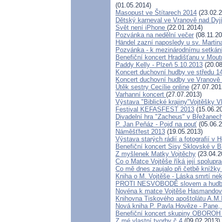
(01.05.2014)
Masopust ve Štítarech 2014
(23.02.2
Dětský karneval ve Vranově nad Dyj
Svět není iPhone
(22.01.2014)
Pozvánka na nedělní večer
(08.11.20
Händel zazní naposledy u sv. Martina
Pozvánka - k mezinárodnímu setkán
Benefiční koncert Hradišťanu v Mout
Paddy Kelly - Plzeň 5.10.2013
(20.08
Koncert duchovní hudby ve středu 14
Koncert duchovní hudby ve Vranově 
Útěk sestry Cecílie online
(27.07.201
Varhanní koncert
(27.07.2013)
Výstava "Biblické krajiny"Vojtěšky 
Festival KEFASFEST 2013
(15.06.2
Divadelní hra "Zacheus" v Břežanec
P. Jan Peňáz - Pojď na pouť
(05.06.2
Náměšťfest 2013
(19.05.2013)
Výstava starých rádií a fotografií v
Benefiční koncert Sisy Sklovské v 
Z myšlenek Matky Vojtěchy
(23.04.2
Co o Matce Vojtěše říká její spolupr
Co mě dnes zaujalo při četbě knížky
Kniha o M. Vojtěše - Láska smrtí ne
PROTI NESVOBODĚ slovem a hud
Novéna k matce Vojtěše Hasmando
Knihovna Tiskového apoštolátu A.M.
Nová kniha P. Pavla Hověze - Pane, 
Benefiční koncert skupiny OBOROH n
Z mé vlastní tvorby č.4
(09.02.2013)