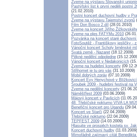
Zveme na výstavu Slovanský unionis
Pastýřský list k první neděli postní
(21.02.2010)
Postní koncert duchovní hudby v Pr
Zveme na výstavu Tajemství zvonů
(
Film Don Bosco 2.díl
(28.01.2010)
Zveme na koncert Jiřího Žižkovskéh
Zveme na ples FATYMu 2010
(26.01
Pozvánka na koncert staré duchovní
FotoSoutěž - Františkovy jesličky - z
Vánoční koncert Scholy brněnské m
Svatá země - Nazaret
(18.12.2009)
Pěkné nedělní odpoledne
(15.12.200
Vánoční koncert v Nedakonicích
(15.
Zveme na hudební koncerty
(09.12.2
Střihomet je tu pro vás
(31.10.2009)
Mobil dobrých zpráv
(07.10.2009)
Koncert Evy Henychové v Blížkovic
Šroubek 2009 - hudební festival na 
Zveme na nedělní koncerty
(21.06.20
Náměšťfest 2009
(03.06.2009)
Májový koncert v Pavlicích
(11.05.20
48. Třebíčské nokturno VIVA LA MÚ
Benefiční koncert pro Ugandu
(29.04
Koncert ve Starči
(22.04.2009)
Třebíčské nokturno
(22.04.2009)
TEPFEST 2009
(14.03.2009)
Hlasujte ve prospěch kostela sv. Ja
Koncert duchovní hudby
(11.03.2009
Mimořádně zajímavý citát Benedikta