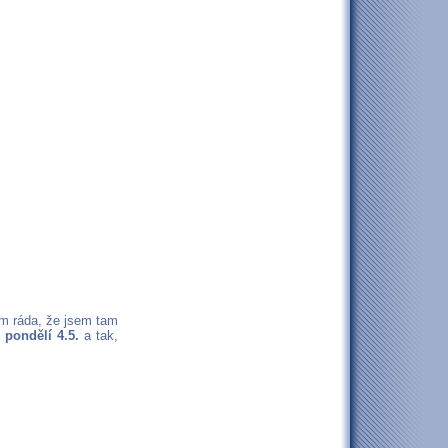
em ráda, že jsem tam
 pondělí 4.5.
a tak,