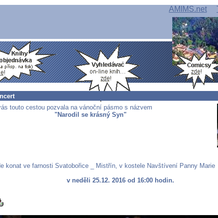
AMIMS.net
ncert
ás touto cestou pozvala na vánoční pásmo s názvem
"Narodil se krásný Syn"
e konat ve farnosti Svatobořice _ Mistřín, v kostele Navštívení Panny Marie
v neděli 25.12. 2016 od 16:00 hodin.