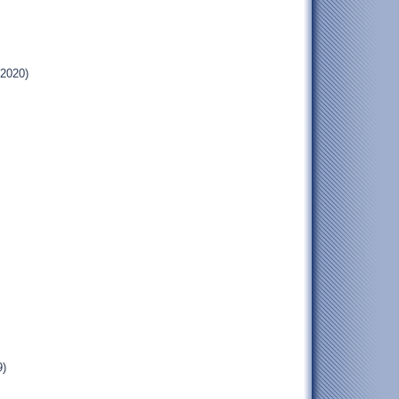
.2020)
9)