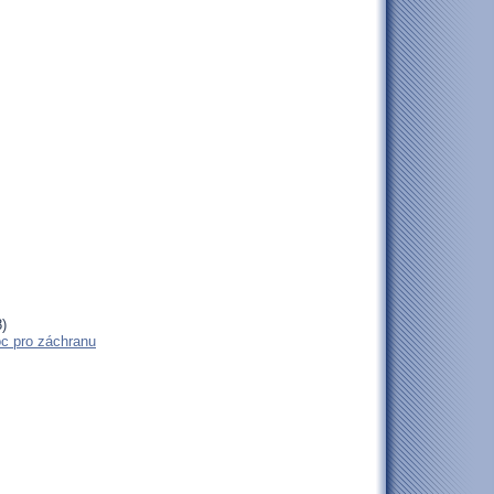
)
oc pro záchranu