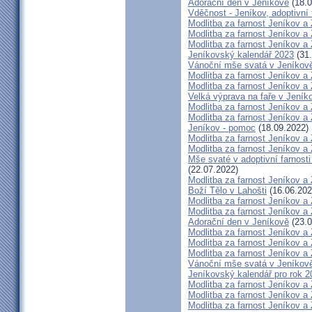
Adorační den v Jeníkově
(18.0
Vděčnost - Jeníkov, adoptivní 
Modlitba za farnost Jeníkov a
Modlitba za farnost Jeníkov a
Modlitba za farnost Jeníkov a
Jeníkovský kalendář 2023
(31.
Vánoční mše svatá v Jeníkov
Modlitba za farnost Jeníkov a
Modlitba za farnost Jeníkov a
Velká výprava na faře v Jeník
Modlitba za farnost Jeníkov a
Modlitba za farnost Jeníkov a
Jeníkov - pomoc
(18.09.2022)
Modlitba za farnost Jeníkov a
Modlitba za farnost Jeníkov a
Mše svaté v adoptivní farnosti
(22.07.2022)
Modlitba za farnost Jeníkov a
Boží Tělo v Lahošti
(16.06.202
Modlitba za farnost Jeníkov a
Modlitba za farnost Jeníkov a
Adorační den v Jeníkově
(23.0
Modlitba za farnost Jeníkov a
Modlitba za farnost Jeníkov a
Modlitba za farnost Jeníkov a
Vánoční mše svatá v Jeníkov
Jeníkovský kalendář pro rok 2
Modlitba za farnost Jeníkov a
Modlitba za farnost Jeníkov a
Modlitba za farnost Jeníkov a