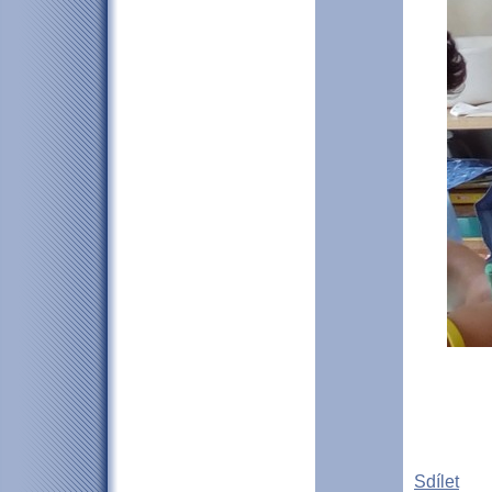
Sdílet