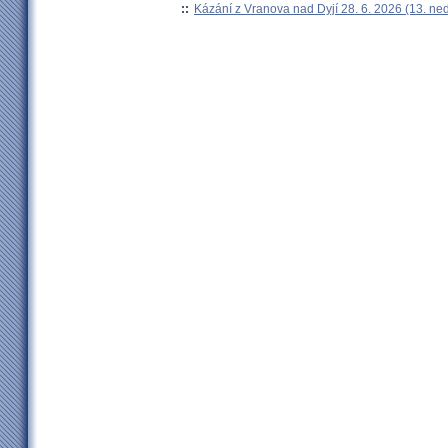
::
Kázání z Vranova nad Dyjí 28. 6. 2026 (13. ne