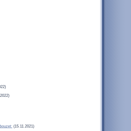
022)
.2022)
bouzet:
(15.11.2021)