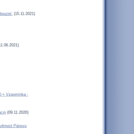
bouzet:
(15.11.2021)
11.06.2021)
00 + Vzpomínka -
ucín
(09.11.2020)
 věrnost Pánovu