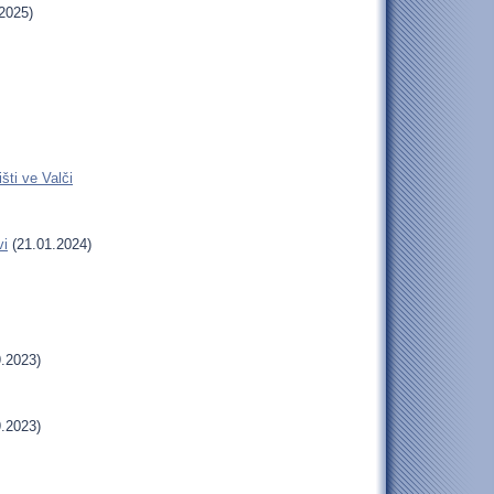
2025)
šti ve Valči
vi
(21.01.2024)
.2023)
.2023)