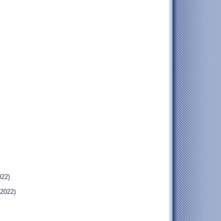
022)
.2022)