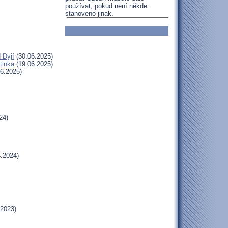
používat, pokud není někde
stanoveno jinak.
 Dyjí
(30.06.2025)
tinka
(19.06.2025)
6.2025)
24)
.2024)
.2023)