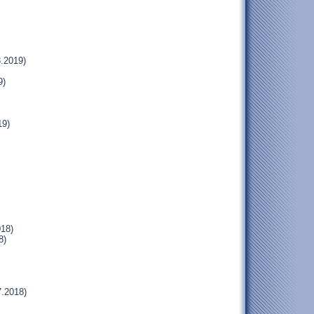
.2019)
9)
19)
018)
8)
.2018)