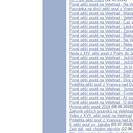
Písně pěší poutě na Velehrad - Na 
Pozvánka na dívčí pěší pouť z Vrano
Písně pěší poutě na Velehrad - Maria
Písně pěší poutě na Velehrad - Velehr
Písně pěší poutě na Velehrad - Čas 
Písně pěší poutě na Velehrad - Lásk
Písně pěší poutě na Velehrad - Zpí
Písně pěší poutě na Velehrad - Blah
Písně pěší poutě na Velehrad - Na V
Písně pěší poutě na Velehrad - Nebe
Písně pěší poutě na Velehrad - Putu
Hesla z XIV. pěší pouti z Prahy do 
Písně pěší poutě na Velehrad - Ježíš
Písně pěší poutě na Velehrad - Ježíš
Písně pěší poutě na Velehrad - Je to
Písně pěší poutě na Velehrad - Sedm
Písně pěší poutě na Velehrad - Bůh
Písně pěší poutě na Velehrad - Dva sv
Proběhla pěší pouť z Vranova nad D
Písně pěší poutě na Velehrad - Jsme
Písně pěší poutě na Velehrad - Cyri
Písně pěší poutě na Velehrad - Ať s
Písně pěší poutě na Velehrad - O dv
Hymna pěší poutě 2018
(08.09.2018)
Zpěvník pěších poutníků na Velehrad 
Video z XVII. pěší pouti na Velehrad
Proběhla pěší pouť z Vranova nad D
8. pěší pouť sv. Jakuba
(03.07.2018)
Zajít dál, než chodím obvykle
(22.06