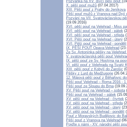
Pozvánka na XV. dívčí pěší pouť
(19
X. pěší pouť mužů
(07.04.2017)
XIII. Pěší pouť z Prahy do Jeníkova
Pěší pouť mužů z Vranova nad Dyjí d
Pozvání na VII. Svatováclavskou pěš
(19.09.2016)
XVI. pěší pouť na Velehrad - Miss pa
XVI. pěší pouť na Velehrad - pátek
(2
XVI. pěší pouť na Velehrad - středa
(
XVI. Pěší pouť na Velehrad - úterý
(2
XVI. Pěší pouť na Velehrad - pondělí
IX. PĚŠÍ POUŤ Opava-Velehrad
(23.
Ze Sv. Antonínka pěšky na Velehrad
V. svatováclavská pěší pouť Velehra
IX. pěší pouť ze Sv. Hostýna na pos
VI. pěší pouť z Velehradu na Svatý
XIII. pěší pouť z Kobylí do Žarošic
(0
Pěšky z Lurd do Medžugorje
(26.04.
12. Májová pěší pouť z Běhařovic 
Pěší pouť Velehrad – Roma 2016 - 1.
Pěší pouť ze Sloupu do Brna
(19.09.
XV. Pěší pouť na Velehrad – sobota
(
Pěší pouť na Velehrad – pátek
(15.09
XV. pěší pouť na Velehrad - čtvrtek
(
XV. pěší pouť na Velehrad - středa
(2
XV. pěší pouť na Velehrad - úterý
(23
XV. pěší pouť na Velehrad - pondělí
(
Pouť z Moravských Budějovic do Bab
Pěší pouť z Vranova na Velehrad
(06
Pojďte s námi - XV. národní pěší po