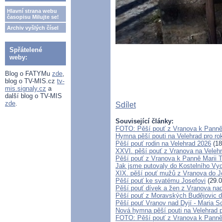
Hlavní strana webu
časopisu Milujte se!
Archiv vyšlých čísel
Spřátelené
weby:
Blog o FATYMu
zde
,
blog o TV-MIS.cz
tv-
mis.signaly.cz
a
další blog o TV-MIS
zde
.
Sdílet
Související články:
FOTO: Pěší pouť z Vranova k Panně
Hymna pěší pouti na Velehrad pro ro
Pěší pouť rodin na Velehrad 2026
(18
XXVI. pěší pouť z Vranova na Velehr
Pěší pouť z Vranova k Panně Marii 
Jak jsme putovaly do Kostelního Vyd
XIX. pěší pouť mužů z Vranova do Je
Pěší pouť ke svatému Josefovi
(29.0
Pěší pouť dívek a žen z Vranova nad
Pěší pouť z Moravských Budějovic d
Pěší pouť Vranov nad Dyjí - Maria S
Nová hymna pěší pouti na Velehrad p
FOTO: Pěší pouť z Vranova k Panně M