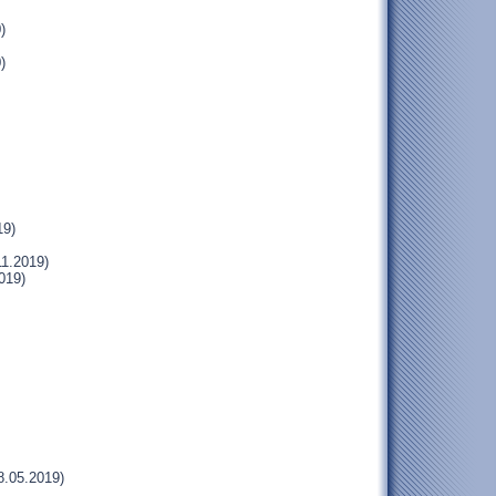
)
)
19)
11.2019)
019)
8.05.2019)