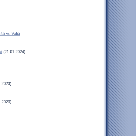
šti ve Valči
vi
(21.01.2024)
.2023)
.2023)