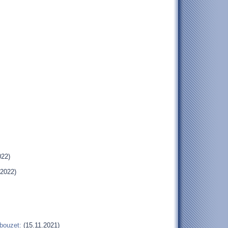
022)
.2022)
bouzet:
(15.11.2021)