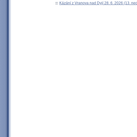
::
Kázání z Vranova nad Dyjí 28. 6. 2026 (13. ne