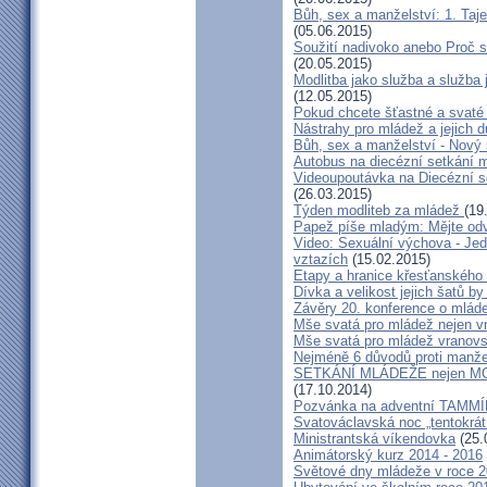
Bůh, sex a manželství: 1. Taj
(05.06.2015)
Soužití nadivoko anebo Proč s
(20.05.2015)
Modlitba jako služba a služba
(12.05.2015)
Pokud chcete šťastné a svaté
Nástrahy pro mládež a jejich 
Bůh, sex a manželství - Nový s
Autobus na diecézní setkání 
Videoupoutávka na Diecézní 
(26.03.2015)
Týden modliteb za mládež
(19
Papež píše mladým: Mějte od
Video: Sexuální výchova - Jed
vztazích
(15.02.2015)
Etapy a hranice křesťanského
Dívka a velikost jejich šatů by
Závěry 20. konference o mláde
Mše svatá pro mládež nejen v
Mše svatá pro mládež vranov
Nejméně 6 důvodů proti manže
SETKÁNÍ MLÁDEŽE nejen
(17.10.2014)
Pozvánka na adventní TAMM
Svatováclavská noc „tentokrát
Ministrantská víkendovka
(25.
Animátorský kurz 2014 - 2016
Světové dny mládeže v roce 2