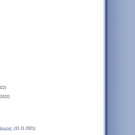
022)
.2022)
bouzet:
(15.11.2021)