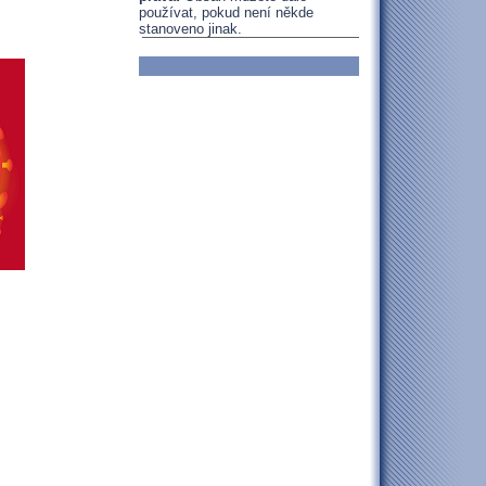
používat, pokud není někde
stanoveno jinak.