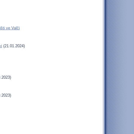
šti ve Valči
vi
(21.01.2024)
.2023)
.2023)