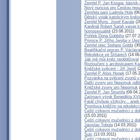
Zemřel P. Jan Kroupa, básník a
Nový nuncius pro Českou repu
Zemřela paní Ludmila Holá
(06
Dětský voják katolickým kně
Zemřel Mons. Josef Kavale
(2
Kardinál Robert Sarah varuje k
homosexualitě
(23.08.2011)
Pohřeb Dona Gobbiho
(27.07.2
Primice P. Jiřího Jeniše v Úje
Zemřel otec Stefano Gobbi
(30
Beatifikační proces P. Václav
Rekolekce ve Štítarech
(14.06
Jak mě můj kněz neobtěžoval
Rozloučení s arcibiskupem 
Kněžské svěcení - Jiří Jeniš
(
Zemřel P. Alois Honek
(17.05.2
Pozvánka na svěcení zvonů v
Další zvony pro Nepomuk odlit
Kněžské zvony pro Nepomuk
(
Zemřel P. Jan Štrumfa
(09.04.
Zajímavý výrok Benedikta XVI
Farář chybuje vždycky... an
Promluva kněžím na rekolekci 
Čeští církevní mučedníci z do
(15.03.2011)
Čeští církevní mučedníci z do
Jaroslav Tobola
(14.03.2011)
Čeští církevní mučedníci z dob
Šulc
(13.03.2011)
Čeští církevní mučedníci z dob