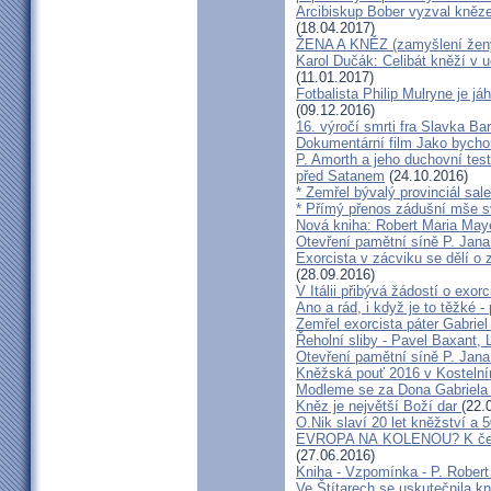
Arcibiskup Bober vyzval kněze
(18.04.2017)
ŽENA A KNĚZ (zamyšlení žen
Karol Dučák: Celibát kněží v 
(11.01.2017)
Fotbalista Philip Mulryne je 
(09.12.2016)
16. výročí smrti fra Slavka Ba
Dokumentární film Jako bycho
P. Amorth a jeho duchovní test
před Satanem
(24.10.2016)
* Zemřel bývalý provinciál sa
* Přímý přenos zádušní mše s
Nová kniha: Robert Maria M
Otevření pamětní síně P. Jana
Exorcista v zácviku se dělí o
(28.09.2016)
V Itálii přibývá žádostí o exor
Ano a rád, i když je to těžké 
Zemřel exorcista páter Gabrie
Řeholní sliby - Pavel Baxant,
Otevření pamětní síně P. Jana
Kněžská pouť 2016 v Kostelní
Modleme se za Dona Gabriela
Kněz je největší Boží dar
(22.
O.Nik slaví 20 let kněžství a 5
EVROPA NA KOLENOU? K čemu 
(27.06.2016)
Kniha - Vzpomínka - P. Rober
Ve Štítarech se uskutečnila k