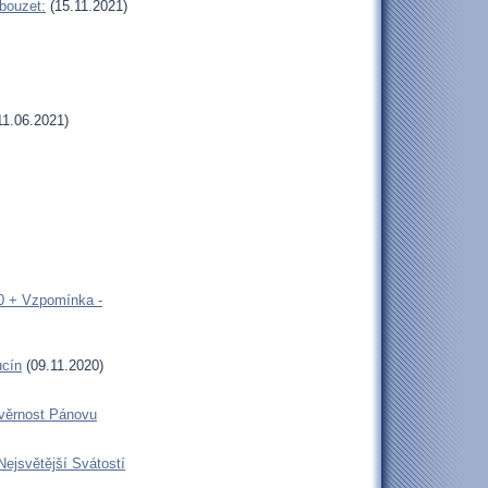
bouzet:
(15.11.2021)
11.06.2021)
00 + Vzpomínka -
ucín
(09.11.2020)
 věrnost Pánovu
Nejsvětější Svátostí