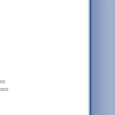
022)
.2022)