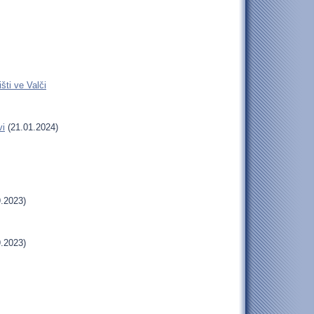
šti ve Valči
vi
(21.01.2024)
.2023)
.2023)