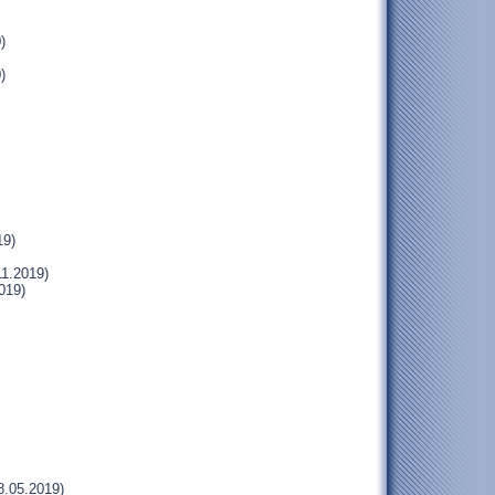
)
)
19)
11.2019)
019)
8.05.2019)