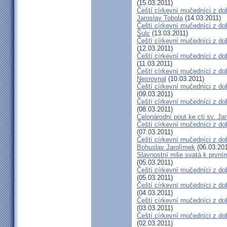
(15.03.2011)
Čeští církevní mučedníci z do
Jaroslav Tobola
(14.03.2011)
Čeští církevní mučedníci z dob
Šulc
(13.03.2011)
Čeští církevní mučedníci z dob
(12.03.2011)
Čeští církevní mučedníci z do
(11.03.2011)
Čeští církevní mučedníci z do
Nesrovnal
(10.03.2011)
Čeští církevní mučedníci z dob
(09.03.2011)
Čeští církevní mučedníci z do
(08.03.2011)
Celonárodní pout ke cti sv. J
Čeští církevní mučedníci z dob
(07.03.2011)
Čeští církevní mučedníci z dob
Bohuslav Jarolímek
(06.03.201
Slavnostní mše svatá k prvním
(05.03.2011)
Čeští církevní mučedníci z do
(05.03.2011)
Čeští církevní mučedníci z do
(04.03.2011)
Čeští církevní mučedníci z dob
(03.03.2011)
Čeští církevní mučedníci z do
(02.03.2011)