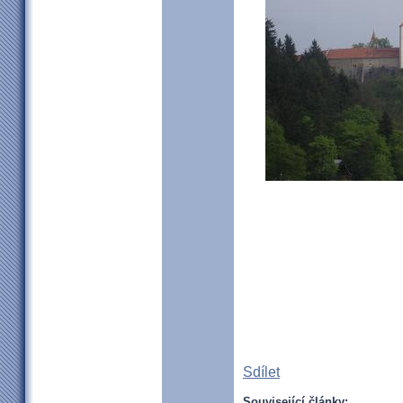
Sdílet
Související články: