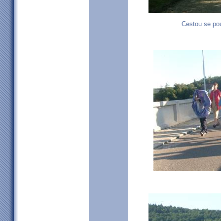
Cestou se pou