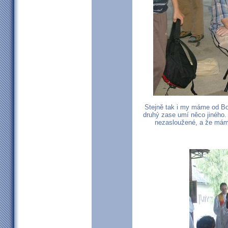
Stejně tak i my máme od Bo
druhý zase umí něco jiného. 
nezasloužené, a že máme 