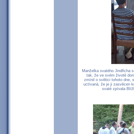
Manželka svatého Jindřicha s
tak, že ve svém životě doro
zmínil o světici tohoto dne, 
uctívaná, že je ji zasvěcen
svaté zpívala Blíž