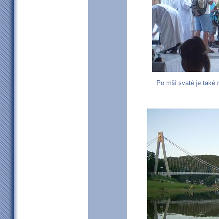
Po mši svaté je také 