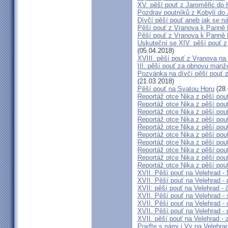
XV. pěší pouť z Jaroměřic do
Pozdrav poutníků z Kobylí do 
Dívčí pěší pouť aneb jak se n
Pěší pouť z Vranova k Panně 
Pěší pouť z Vranova k Panně 
Uskuteční se XIV. pěší pouť z
(05.04.2018)
XVIII. pěší pouť z Vranova na
III. pěší pouť za obnovu manže
Pozvánka na dívčí pěší pouť z
(21.03.2018)
Pěší pouť na Svatou Horu
(28.
Reportáž otce Nika z pěší pou
Reportáž otce Nika z pěší pou
Reportáž otce Nika z pěší pou
Reportáž otce Nika z pěší pou
Reportáž otce Nika z pěší pou
Reportáž otce Nika z pěší pou
Reportáž otce Nika z pěší pou
Reportáž otce Nika z pěší pou
Reportáž otce Nika z pěší pou
Reportáž otce Nika z pěší pou
XVII. Pěší pouť na Velehrad -
XVII. Pěší pouť na Velehrad - 
XVII: pěší pouť na Velehrad - 
XVII. Pěší pouť na Velehrad - 
XVII. Pěší pouť na Velehrad - 
XVII. Pěší pouť na Velehrad - 
XVII. pěší pouť na Velehrad - 
Pojďte s námi i Vy na Velehra