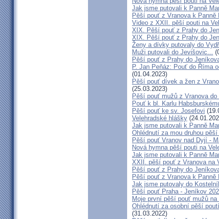
Nová hymna pěší pouti na Vele
Jak jsme putovali k Panně Mar
Pěší pouť z Vranova k Panně 
Video z XXII. pěší pouti na Ve
XIX. Pěší pouť z Prahy do Jen
XIX. Pěší pouť z Prahy do Jen
Ženy a dívky putovaly do Vydří
Muži putovali do Jevišovic...
(
Pěší pouť z Prahy do Jeníkov
P. Jan Peňáz: Pouť do Říma o
(01.04.2023)
Pěší pouť dívek a žen z Vrano
(25.03.2023)
Pěší pouť mužů z Vranova do 
Pouť k bl. Karlu Habsburskému
Pěší pouť ke sv. Josefovi
(19.
Velehradské hlášky
(24.01.202
Jak jsme putovali k Panně Mar
Ohlédnutí za mou druhou pěší
Pěší pouť Vranov nad Dyjí - 
Nová hymna pěší pouti na Vele
Jak jsme putovali k Panně Mar
XXII. pěší pouť z Vranova na V
Pěší pouť z Prahy do Jeníkov
Pěší pouť z Vranova k Panně 
Jak jsme putovaly do Kostelní
Pěší pouť Praha - Jeníkov 20
Moje první pěší pouť mužů na
Ohlédnutí za osobní pěší poutí
(31.03.2022)