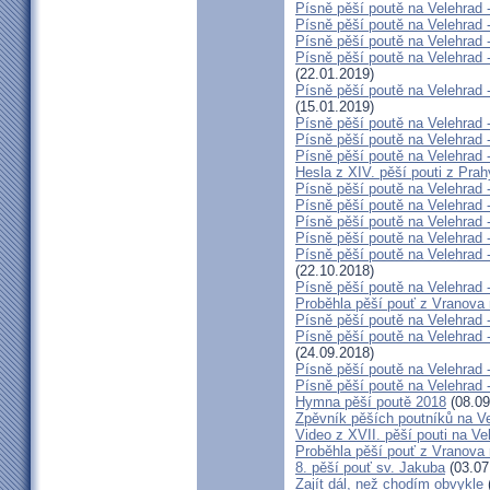
Písně pěší poutě na Velehrad -
Písně pěší poutě na Velehrad 
Písně pěší poutě na Velehrad 
Písně pěší poutě na Velehrad
(22.01.2019)
Písně pěší poutě na Velehrad 
(15.01.2019)
Písně pěší poutě na Velehrad 
Písně pěší poutě na Velehrad 
Písně pěší poutě na Velehrad 
Hesla z XIV. pěší pouti z Pra
Písně pěší poutě na Velehrad -
Písně pěší poutě na Velehrad -
Písně pěší poutě na Velehrad -
Písně pěší poutě na Velehrad 
Písně pěší poutě na Velehrad
(22.10.2018)
Písně pěší poutě na Velehrad -
Proběhla pěší pouť z Vranova
Písně pěší poutě na Velehrad 
Písně pěší poutě na Velehrad 
(24.09.2018)
Písně pěší poutě na Velehrad 
Písně pěší poutě na Velehrad 
Hymna pěší poutě 2018
(08.09
Zpěvník pěších poutníků na Vel
Video z XVII. pěší pouti na Ve
Proběhla pěší pouť z Vranova
8. pěší pouť sv. Jakuba
(03.07
Zajít dál, než chodím obvykle