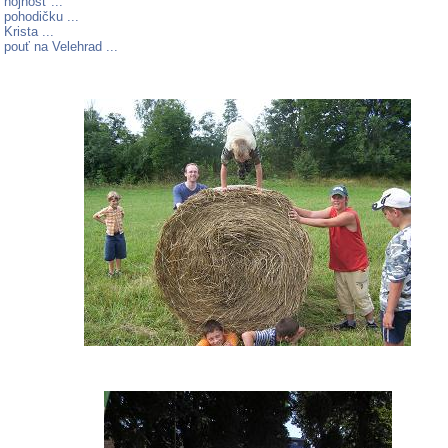
hojnosť ...
 pohodičku ...
Krista ...
pouť na Velehrad ...