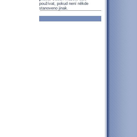
používat, pokud není někde
stanoveno jinak.