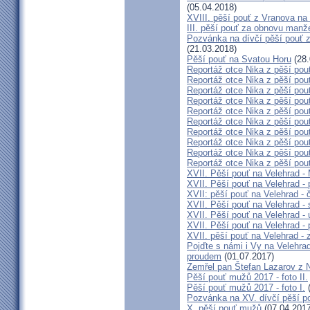
(05.04.2018)
XVIII. pěší pouť z Vranova na
III. pěší pouť za obnovu manže
Pozvánka na dívčí pěší pouť z
(21.03.2018)
Pěší pouť na Svatou Horu
(28.
Reportáž otce Nika z pěší pou
Reportáž otce Nika z pěší pou
Reportáž otce Nika z pěší pou
Reportáž otce Nika z pěší pou
Reportáž otce Nika z pěší pou
Reportáž otce Nika z pěší pou
Reportáž otce Nika z pěší pou
Reportáž otce Nika z pěší pou
Reportáž otce Nika z pěší pou
Reportáž otce Nika z pěší pou
XVII. Pěší pouť na Velehrad -
XVII. Pěší pouť na Velehrad - 
XVII: pěší pouť na Velehrad - 
XVII. Pěší pouť na Velehrad - 
XVII. Pěší pouť na Velehrad - 
XVII. Pěší pouť na Velehrad - 
XVII. pěší pouť na Velehrad - 
Pojďte s námi i Vy na Velehra
proudem
(01.07.2017)
Zemřel pan Štefan Lazarov z 
Pěší pouť mužů 2017 - foto II.
Pěší pouť mužů 2017 - foto I.
(
Pozvánka na XV. dívčí pěší p
X. pěší pouť mužů
(07.04.2017