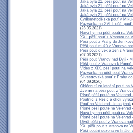
Jaká byla 21. pěší pouť na Vel
Jaká byla 21. pěší pouť na Vel
Jaká byla 21. pěší pouť na Vel
Jaká byla 21. pěší pouť na Vel
Cyrilometodějská pouť v Mikul
Pozvánka na XVIII. pěší pouť
(23.05.2021)
Nová hymna pěší pouti na Vele
XXI. pěší pouť z Vranova na V
Pěší pouť z Prahy do Jeníkova
Pěší pouť mužů z Vranova nad
Pěší pouť dívek a žen z Vrano
(07.03.2021)
Pěší pouť Vranov nad Dyjí - 
Pěší pouť z Vranova k Panně 
Video z XIX. pěší pouti na Vel
Pozvánka na pěší pouť Vranov
Silvestrovská pouť z Prahy do
(04.09.2020)
Ohlédnutí za letošní pouti na V
Zveme na pěší pouť z Vranova
Písně pěší poutě na Velehrad 
Poutníci z Rešic a okolí vyra
Pouť na Velehrad - letos jinak
(
Písně pěší poutě na Velehrad 
Nová hymna pěší pouti na Vele
Písně pěší poutě na Velehrad 
Dívčí pěší pouť z Vranova nad
XX. pěší pouť z Vranova na Ve
Pěší poutní sezona ve finále: