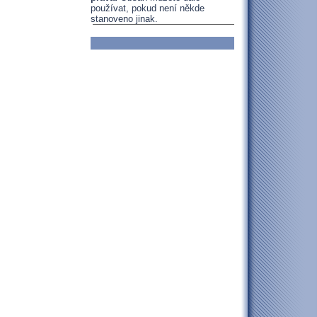
používat, pokud není někde
stanoveno jinak.