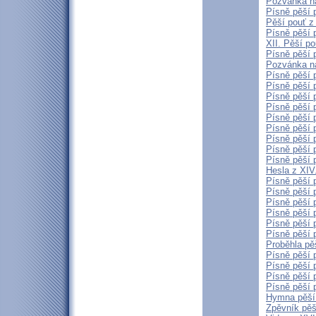
Pozvánka na
Písně pěší 
Pěší pouť z
Písně pěší p
XII. Pěší p
Písně pěší 
Pozvánka na
Písně pěší 
Písně pěší p
Písně pěší 
Písně pěší 
Písně pěší 
Písně pěší 
Písně pěší 
Písně pěší 
Písně pěší 
Hesla z XIV
Písně pěší 
Písně pěší p
Písně pěší p
Písně pěší 
Písně pěší 
Písně pěší p
Proběhla pě
Písně pěší 
Písně pěší 
Písně pěší 
Písně pěší 
Hymna pěší
Zpěvník pěší