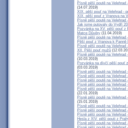
Písně pěší poutě na Velehrad
(14.07.2019)
XIX. pěší pouť na Velehrad - p
XIX. pěší pouť z Vranova na V
Písně pěší poutě na Velehrad 
Jak jsme putovaly do Vydří 20
Pozvánka na XV. pěší pouť z 
Matce Důvěry
(11.04.2019)
Písně pěší poutě na Velehrad 
Pěší pouť z Vranova k Panně 
Písně pěší poutě na Velehrad -
XII. Pěší pouť mužů
(12.03.20
Písně pěší poutě na Velehrad
(10.03.2019)
Pozvánka na dívčí pěší pouť z
(03.03.2019)
Písně pěší poutě na Velehrad -
Písně pěší poutě na Velehrad -
Písně pěší poutě na Velehrad 
Písně pěší poutě na Velehrad 
Písně pěší poutě na Velehrad
(22.01.2019)
Písně pěší poutě na Velehrad 
(15.01.2019)
Písně pěší poutě na Velehrad 
Písně pěší poutě na Velehrad 
Písně pěší poutě na Velehrad 
Hesla z XIV. pěší pouti z Pra
Písně pěší poutě na Velehrad -
Písně pěší poutě na Velehrad -