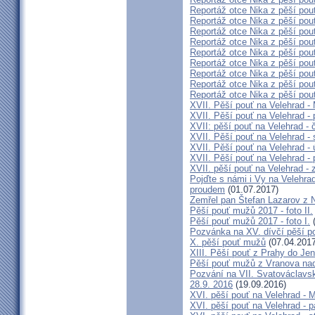
Reportáž otce Nika z pěší pou
Reportáž otce Nika z pěší pou
Reportáž otce Nika z pěší pou
Reportáž otce Nika z pěší pou
Reportáž otce Nika z pěší pou
Reportáž otce Nika z pěší pou
Reportáž otce Nika z pěší pou
Reportáž otce Nika z pěší pou
Reportáž otce Nika z pěší pou
XVII. Pěší pouť na Velehrad -
XVII. Pěší pouť na Velehrad - 
XVII: pěší pouť na Velehrad - 
XVII. Pěší pouť na Velehrad - 
XVII. Pěší pouť na Velehrad - 
XVII. Pěší pouť na Velehrad - 
XVII. pěší pouť na Velehrad - 
Pojďte s námi i Vy na Velehra
proudem
(01.07.2017)
Zemřel pan Štefan Lazarov z 
Pěší pouť mužů 2017 - foto II.
Pěší pouť mužů 2017 - foto I.
(
Pozvánka na XV. dívčí pěší p
X. pěší pouť mužů
(07.04.2017
XIII. Pěší pouť z Prahy do Je
Pěší pouť mužů z Vranova nad 
Pozvání na VII. Svatováclavsk
28.9. 2016
(19.09.2016)
XVI. pěší pouť na Velehrad - 
XVI. pěší pouť na Velehrad - p