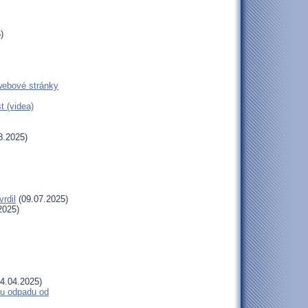
)
webové stránky
t (videa)
8.2025)
rdil
(09.07.2025)
2025)
4.04.2025)
ímu odpadu od