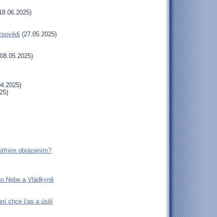
18.06.2025)
 zpovědi
(27.05.2025)
08.05.2025)
4.2025)
25)
nitřním obrácením?
no Nebe a Vládkyně
ání chce čas a úsilí