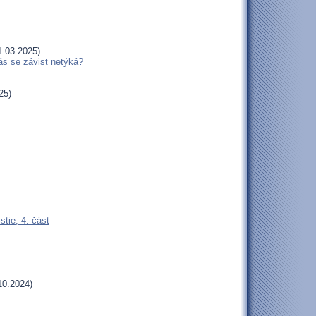
.03.2025)
vás se závist netýká?
25)
tie, 4. část
10.2024)