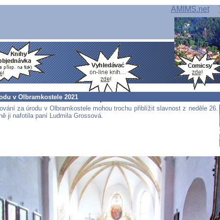
AMIMS.net
odu v Olbramkostele 2021
ování za úrodu v Olbramkostele mohou trochu přiblížit slavnost z neděle 26.
ně ji nafotila paní Ludmila Grossová.