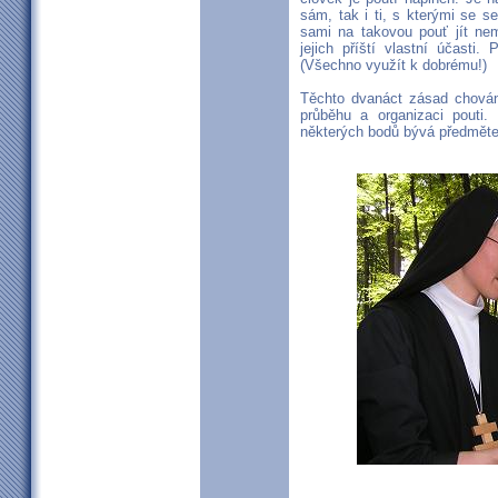
sám, tak i ti, s kterými se 
sami na takovou pouť jít ne
jejich příští vlastní účas
(Všechno využít k dobrému!)
Těchto dvanáct zásad chován
průběhu a organizaci pouti
některých bodů bývá předmětem