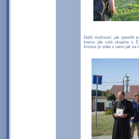
Další možností, jak zpestřit p
kterou jde celá skupina s Eu
Kristus je stále s námi jak na 