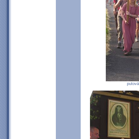
putová