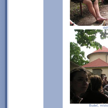
dal
Budeč, místo