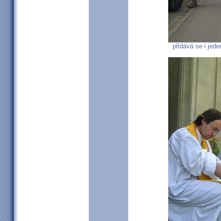
přidává se i jede