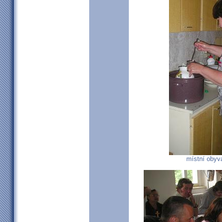
místní obyva