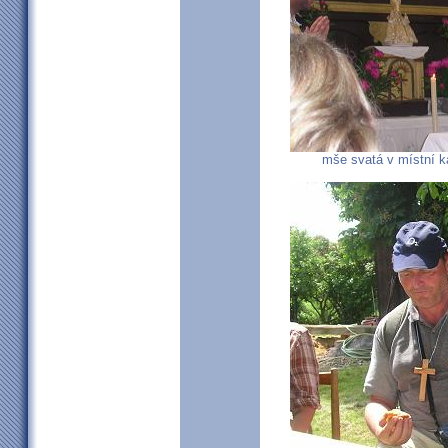
mše svatá v místní k