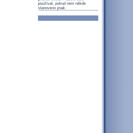
používat, pokud není někde
stanoveno jinak.