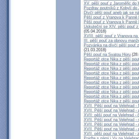
XV. pěší pouť z Jaroměřic do
Pozdrav poutníků z Kobylí do 
Dívčí pěší pouť aneb jak se n
Pěší pouť z Vranova k Panně 
Pěší pouť z Vranova k Panně 
Uskuteční se XIV. pěší pouť z
(05.04.2018)
XVIII. pěší pouť z Vranova na
III. pěší pouť za obnovu manže
Pozvánka na dívčí pěší pouť z
(21.03.2018)
Pěší pouť na Svatou Horu
(28.
Reportáž otce Nika z pěší pou
Reportáž otce Nika z pěší pou
Reportáž otce Nika z pěší pou
Reportáž otce Nika z pěší pou
Reportáž otce Nika z pěší pou
Reportáž otce Nika z pěší pou
Reportáž otce Nika z pěší pou
Reportáž otce Nika z pěší pou
Reportáž otce Nika z pěší pou
Reportáž otce Nika z pěší pou
XVII. Pěší pouť na Velehrad -
XVII. Pěší pouť na Velehrad - 
XVII: pěší pouť na Velehrad - 
XVII. Pěší pouť na Velehrad - 
XVII. Pěší pouť na Velehrad - 
XVII. Pěší pouť na Velehrad - 
XVII. pěší pouť na Velehrad - 
Pojďte s námi i Vy na Velehra