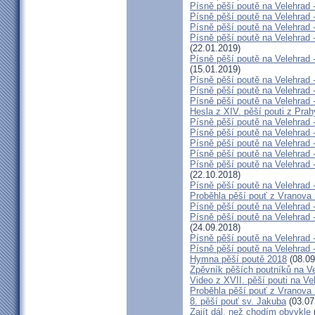
Písně pěší poutě na Velehrad -
Písně pěší poutě na Velehrad 
Písně pěší poutě na Velehrad 
Písně pěší poutě na Velehrad
(22.01.2019)
Písně pěší poutě na Velehrad 
(15.01.2019)
Písně pěší poutě na Velehrad 
Písně pěší poutě na Velehrad 
Písně pěší poutě na Velehrad 
Hesla z XIV. pěší pouti z Pra
Písně pěší poutě na Velehrad -
Písně pěší poutě na Velehrad -
Písně pěší poutě na Velehrad -
Písně pěší poutě na Velehrad 
Písně pěší poutě na Velehrad
(22.10.2018)
Písně pěší poutě na Velehrad -
Proběhla pěší pouť z Vranova
Písně pěší poutě na Velehrad 
Písně pěší poutě na Velehrad 
(24.09.2018)
Písně pěší poutě na Velehrad 
Písně pěší poutě na Velehrad 
Hymna pěší poutě 2018
(08.09
Zpěvník pěších poutníků na Vel
Video z XVII. pěší pouti na Ve
Proběhla pěší pouť z Vranova
8. pěší pouť sv. Jakuba
(03.07
Zajít dál, než chodím obvykle