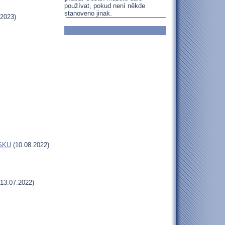
používat, pokud není někde
stanoveno jinak.
.2023)
MSKU
(10.08.2022)
13.07.2022)