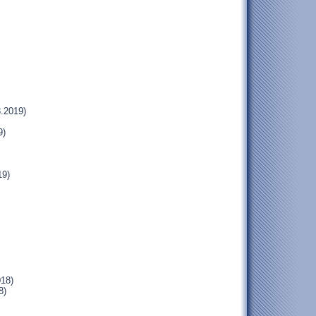
.2019)
9)
19)
018)
8)