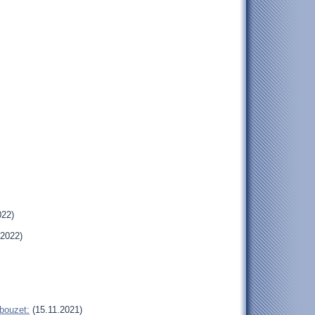
022)
.2022)
bouzet:
(15.11.2021)