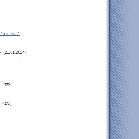
šti ve Valči
vi
(21.01.2024)
.2023)
.2023)