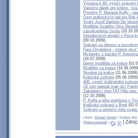
Výstava k 60. výročí svěcení 
Vánoční dárek pro kněze - tvá
Promlvy P. Mariana Kuffy - ne
Osm praktických rad pro Rok 
Svatý Jozef Damien De Veust
Modlitba Svatého Otce Benedik
zasvěcenému životu
(10.10.20
Interdiecézní projekt v Roce 
(09.10.2009)
Setkání za obnovu a posvěcení
Fara Chvalatice - vítáme otce 
Myšlenky z kázání P. Antonín
(18.07.2009)
Denní modlitba za kněze
(01.0
Modlitby za kněze
(16.06.2009
Novéna za kněze
(11.06.2009)
Kněžské svěcení
(05.06.2009)
400. výročí kněžského svěcen
Už jste napsali mail otci Frant
Zakládající člen FATYMu otec 
(12.10.2008)
P. Kuffa a jeho promluva v Trna
Kněžské svěcení v Brně
(02.0
Svěcení a primiční mše svat
| Autor:
Roman Tomek
| Vydáno dne 1
| Zdroj
Přidat komentář
|