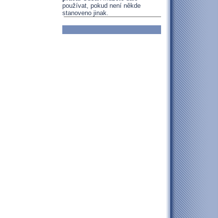
používat, pokud není někde
stanoveno jinak.