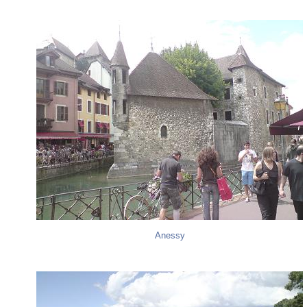
Anessy