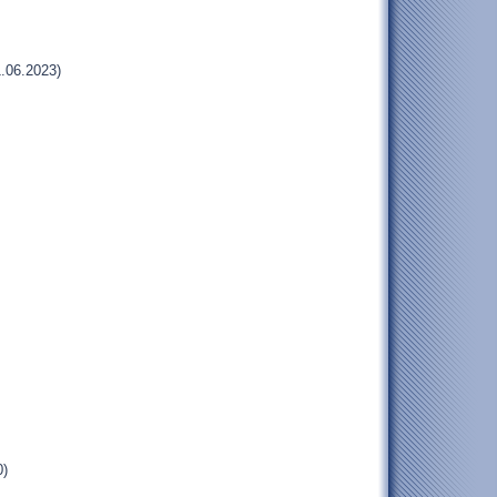
.06.2023)
0)