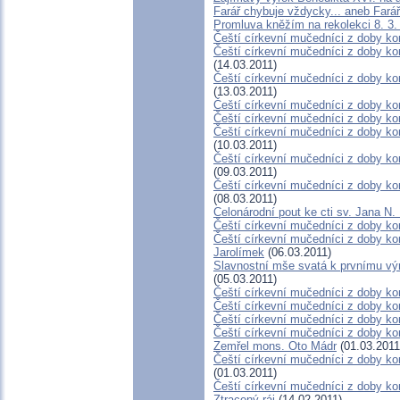
Farář chybuje vždycky... aneb Fa
Promluva kněžím na rekolekci 8. 3.
Čeští církevní mučedníci z doby ko
Čeští církevní mučedníci z doby ko
(14.03.2011)
Čeští církevní mučedníci z doby kom
(13.03.2011)
Čeští církevní mučedníci z doby kom
Čeští církevní mučedníci z doby ko
Čeští církevní mučedníci z doby ko
(10.03.2011)
Čeští církevní mučedníci z doby kom
(09.03.2011)
Čeští církevní mučedníci z doby kom
(08.03.2011)
Celonárodní pout ke cti sv. Jana N
Čeští církevní mučedníci z doby kom
Čeští církevní mučedníci z doby ko
Jarolímek
(06.03.2011)
Slavnostní mše svatá k prvnímu výr
(05.03.2011)
Čeští církevní mučedníci z doby ko
Čeští církevní mučedníci z doby ko
Čeští církevní mučedníci z doby kom
Čeští církevní mučedníci z doby ko
Zemřel mons. Oto Mádr
(01.03.2011
Čeští církevní mučedníci z doby kom
(01.03.2011)
Čeští církevní mučedníci z doby k
Ztracený ráj
(14.02.2011)