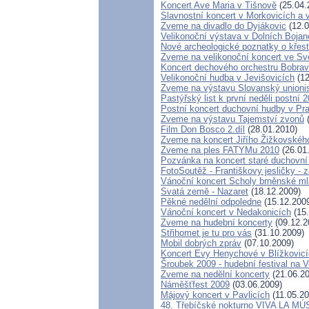
Koncert Ave Maria v Tišnově
(25.04.
Slavnostní koncert v Morkovicích a 
Zveme na divadlo do Dyjákovic
(12.0
Velikonoční výstava v Dolních Bojan
Nové archeologické poznatky o kře
Zveme na velikonoční koncert ve Sv
Koncert dechového orchestru Bobra
Velikonoční hudba v Jevišovicích
(12
Zveme na výstavu Slovanský unionis
Pastýřský list k první neděli postní
Postní koncert duchovní hudby v Pr
Zveme na výstavu Tajemství zvonů
(
Film Don Bosco 2.díl
(28.01.2010)
Zveme na koncert Jiřího Žižkovskéh
Zveme na ples FATYMu 2010
(26.01
Pozvánka na koncert staré duchovní
FotoSoutěž - Františkovy jesličky - z
Vánoční koncert Scholy brněnské m
Svatá země - Nazaret
(18.12.2009)
Pěkné nedělní odpoledne
(15.12.200
Vánoční koncert v Nedakonicích
(15.
Zveme na hudební koncerty
(09.12.2
Střihomet je tu pro vás
(31.10.2009)
Mobil dobrých zpráv
(07.10.2009)
Koncert Evy Henychové v Blížkovic
Šroubek 2009 - hudební festival na 
Zveme na nedělní koncerty
(21.06.20
Náměšťfest 2009
(03.06.2009)
Májový koncert v Pavlicích
(11.05.20
48. Třebíčské nokturno VIVA LA MÚ