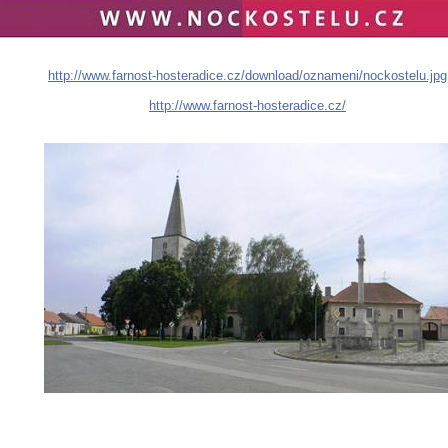
http://www.farnost-hosteradice.cz/download/oznameni/nockostelu.jpg
http://www.farnost-hosteradice.cz/