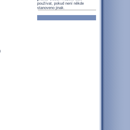
používat, pokud není někde
stanoveno jinak.
)