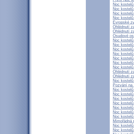
Noc kostel
Noc kostelů
Noc kostelů
Noc kostelů
Evropské zv
Ohlédnutí z
Ohlédnutí z
Osudové osm
Noc kostelů
Noc kostelů
Noc kostel
Noc kostelů
Noc kostelů
Noc kostelů
Noc kostelů
Ohlédnutí z
Ohlédnutí z
Noc kostel
Pozvání na 
Noc kostelů
Noc kostelů
Noc kostelů
Noc kostel
Noc kostelů
Noc kostelů
Noc kostelů
Mimořádná n
Noc kostelů
Noc kostelů