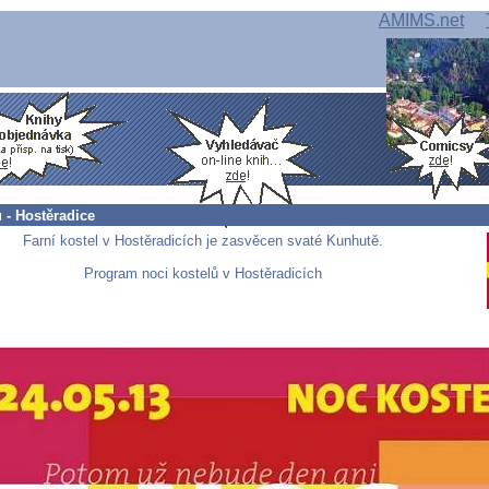
AMIMS.net
 - Hostěradice
Farní kostel v Hostěradicích je zasvěcen svaté Kunhutě.
Program noci kostelů v Hostěradicích