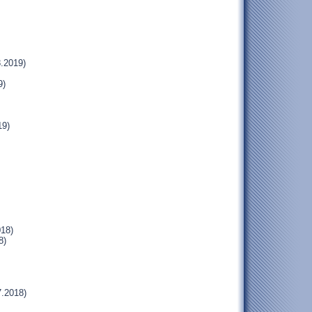
.2019)
9)
19)
018)
8)
.2018)