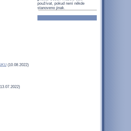
používat, pokud není někde
stanoveno jinak.
MSKU
(10.08.2022)
13.07.2022)