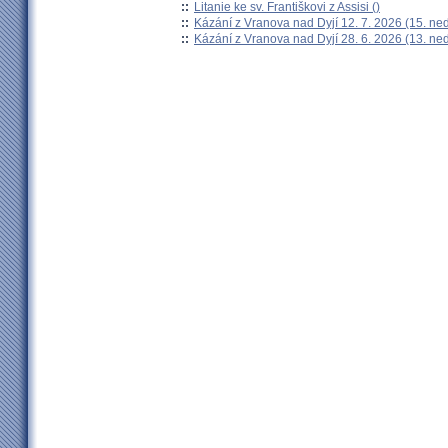
::
Litanie ke sv. Františkovi z Assisi ()
::
Kázání z Vranova nad Dyjí 12. 7. 2026 (15. ne
::
Kázání z Vranova nad Dyjí 28. 6. 2026 (13. ne