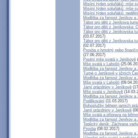
Misijní týden soluňáků: mše s
Misijní týden soluňáků: mše 
Misijní týden soluňáků: neděl
Modlitba za farnost Jeníkov a
Tábor pro děti z Jeníkova turn
Tábor pro děti z Jeníkovska: 
Tábor pro děti z Jeníkovska t
(03.07.2017)
Tábor pro děti z Jeníkovska t
(02.07.2017)
Prosba o hmotný nebo finanční 
(27.06.2017)
Poutní mše svatá v Jeníkově
(
Mše svatá v Lahošti
(25.06.20
Modlitba za farnost Jeníkov a
Turné o Jeníkově v jižních Če
Modlitba za farnost Jeníkov a
Mše svatá v Lahošti
(09.04.20
Jarní prázdniny v Jeníkově
(17
Mše svatá v Jeníkově
(14.03.
Modlitba za farnost Jeníkov a
Poděkování
(11.03.2017)
Bohoslužby během jarních prá
Jarní prázdniny v Jeníkově
(06
Mše svatá a příprava na biřm
Modlitba za farnost Jeníkov a
Teplický deník: Záchrana varh
Prosba
(08.02.2017)
Modlitba za farnost Jeníkov a
Vánoční mše svatá a setkání 