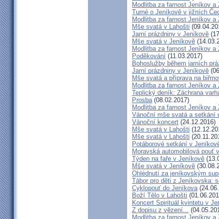
Modlitba za farnost Jeníkov a
Turné o Jeníkově v jižních Če
Modlitba za farnost Jeníkov a
Mše svatá v Lahošti
(09.04.20
Jarní prázdniny v Jeníkově
(17
Mše svatá v Jeníkově
(14.03.
Modlitba za farnost Jeníkov a
Poděkování
(11.03.2017)
Bohoslužby během jarních prá
Jarní prázdniny v Jeníkově
(06
Mše svatá a příprava na biřm
Modlitba za farnost Jeníkov a
Teplický deník: Záchrana varh
Prosba
(08.02.2017)
Modlitba za farnost Jeníkov a
Vánoční mše svatá a setkání 
Vánoční koncert
(24.12.2016)
Mše svatá v Lahošti
(12.12.20
Mše svatá v Lahošti
(20.11.20
Potáborové setkání v Jeníko
Moravská automobilová pouť 
Týden na faře v Jeníkově
(13.
Mše svatá v Jeníkově
(30.08.
Ohlédnutí za jeníkovským su
Tábor pro děti z Jeníkovska: 
Cyklopouť do Jeníkova
(24.06
Boží Tělo v Lahošti
(01.06.201
Koncert Spirituál kvintetu v J
Z dopisu z vězení...
(04.05.20
Modlitba za farnost Jeníkov a