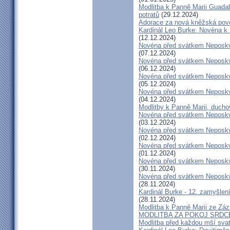
Modlitba k Panně Marii Guadal
potratů
(29.12.2024)
Adorace za nová kněžská pov
Kardinál Leo Burke: Novéna k 
(12.12.2024)
Novéna před svátkem Neposkv
(07.12.2024)
Novéna před svátkem Neposkv
(06.12.2024)
Novéna před svátkem Neposkv
(05.12.2024)
Novéna před svátkem Neposkv
(04.12.2024)
Modlitby k Panně Marii, duchov
Novéna před svátkem Neposkv
(03.12.2024)
Novéna před svátkem Neposkv
(02.12.2024)
Novéna před svátkem Neposkv
(01.12.2024)
Novéna před svátkem Neposkv
(30.11.2024)
Novéna před svátkem Neposkv
(28.11.2024)
Kardinál Burke - 12. zamyšle
(28.11.2024)
Modlitba k Panně Marii ze Záz
MODLITBA ZA POKOJ SRDC
Modlitba před každou mší sva