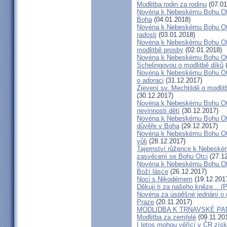
Modlitba rodin za rodinu
(07.01
Novéna k Nebeskému Bohu Otc
Boha
(04.01.2018)
Novéna k Nebeskému Bohu Otci
radosti
(03.01.2018)
Novéna k Nebeskému Bohu Otc
modlitbě prosby
(02.01.2018)
Novéna k Nebeskému Bohu Otci
Schelingovou o modlitbě díků
(
Novéna k Nebeskému Bohu Ot
o adoraci
(31.12.2017)
Zjevení sv. Mechtildě o modlit
(30.12.2017)
Novéna k Nebeskému Bohu Otci 
nevinnosti dětí
(30.12.2017)
Novéna k Nebeskému Bohu Otc
důvěře v Boha
(29.12.2017)
Novéna k Nebeskému Bohu Otci
vůli
(28.12.2017)
Tajemství růžence k Nebeském
zasvěcení se Bohu Otci
(27.12
Novéna k Nebeskému Bohu Otc
Boží lásce
(26.12.2017)
Noci s Nikodémem
(19.12.201
Děkuji ti za našeho kněze... 
Novéna za úspěšné jednání o 
Praze
(20.11.2017)
MODLIDBA K TRNAVSKÉ PAN
Modlitba za zemřelé
(09.11.20
I letos mohou věřící v ČR získ