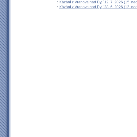
::
Kázání z Vranova nad Dyjí 12. 7. 2026 (15. ne
::
Kázání z Vranova nad Dyjí 28. 6. 2026 (13. ne