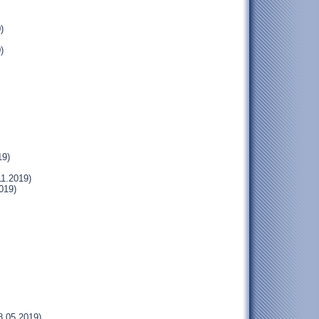
)
)
19)
11.2019)
019)
8.05.2019)