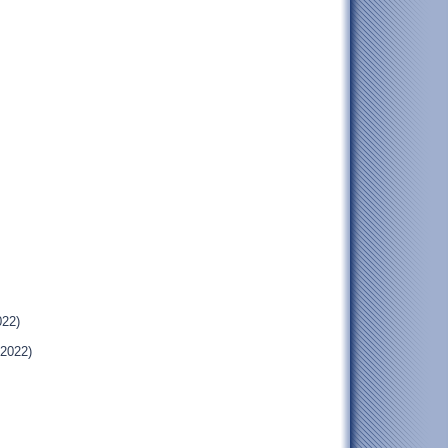
022)
.2022)