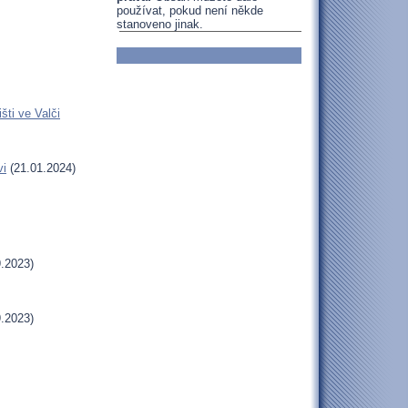
používat, pokud není někde
stanoveno jinak.
šti ve Valči
vi
(21.01.2024)
.2023)
.2023)